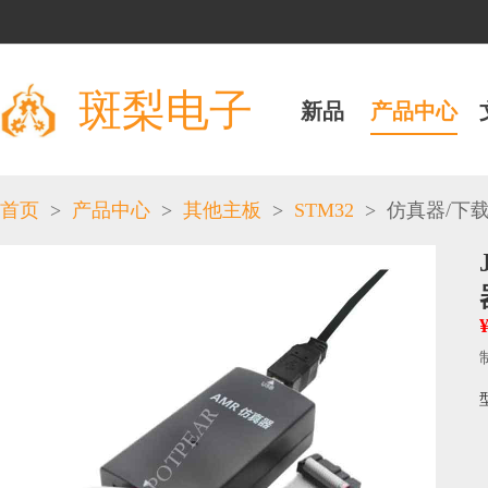
斑梨电子
新品
产品中心
>
>
>
STM32
>
首页
产品中心
其他主板
仿真器/下