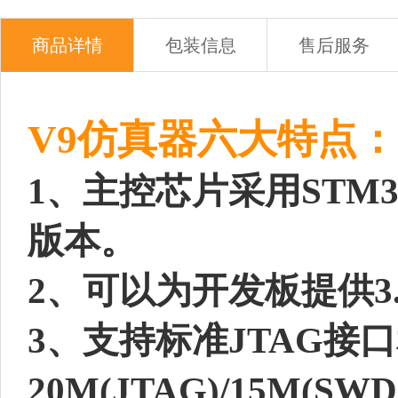
商品详情
包装信息
售后服务
V9仿真器六大特点：
1、主控芯片采用STM3
版本。
2、可以为开发板提供3.
3、支持标准JTAG接
20M(JTAG)/15M(SW