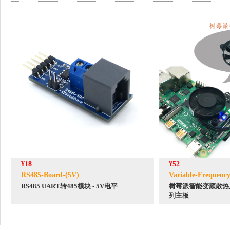
¥18
¥52
RS485-Board-(5V)
Variable-Frequenc
RS485 UART转485模块 - 5V电平
树莓派智能变频散热
列主板