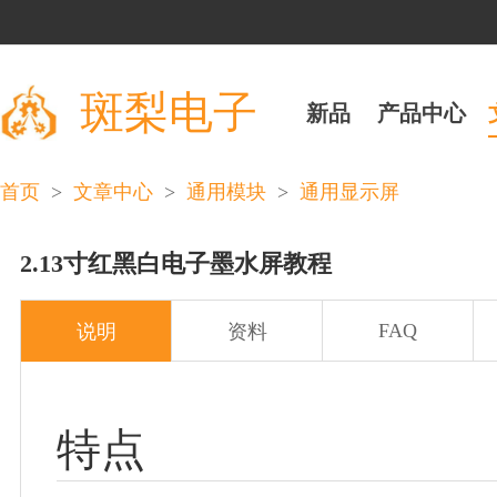
斑梨电子
新品
产品中心
>
>
>
首页
文章中心
通用模块
通用显示屏
2.13寸红黑白电子墨水屏教程
FAQ
说明
资料
特点