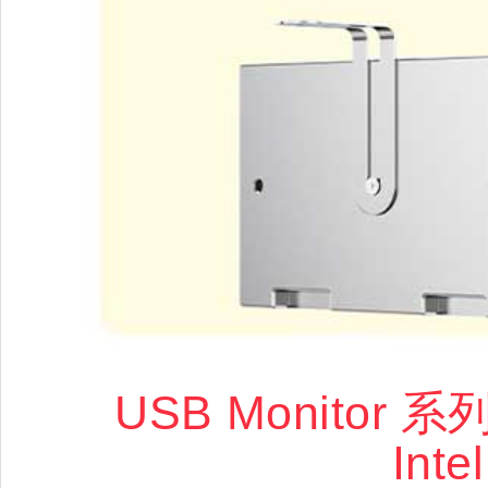
USB Monitor 
Int