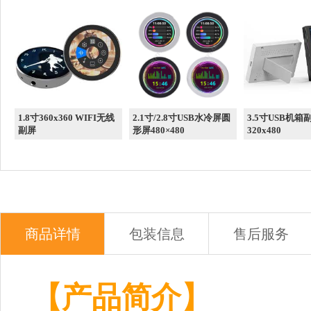
1.8寸360x360 WIFI无线
2.1寸/2.8寸USB水冷屏圆
3.5寸USB机箱
副屏
形屏480×480
320x480
商品详情
包装信息
售后服务
【产品简介】