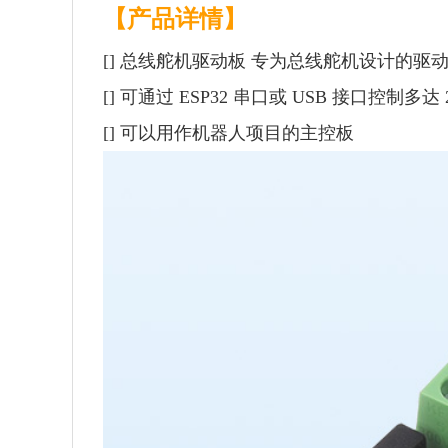
【产品详情】
[] 总线舵机驱动板
专为总线舵机设计的驱动板
[] 可通过 ESP32 串口或 USB 接口控制多达 
[] 可以用作机器人项目的主控板