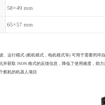
58×49 mm
65×57 mm
矩锁、运行模式 (舵机模式，电机模式等) 可用于需要闭环
线舵机并获取 JSON 格式的反馈信息，降低了使用难度，助
多个舵机的机器人项目