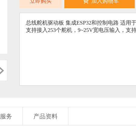
立即购买
加入购物车
总线舵机驱动板 集成ESP32和控制电路 适用于
支持接入253个舵机，9~25V宽电压输入，
服务
产品资料