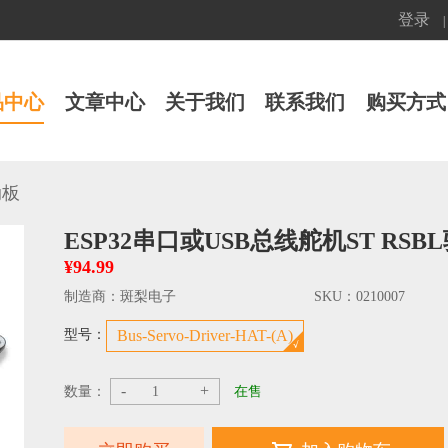
登录
|
品中心
文章中心
关于我们
联系我们
购买方式
动板
ESP32串口或USB总线舵机ST R
¥94.99
制造商：
斑梨电子
SKU：
0210007
型号：
Bus-Servo-Driver-HAT-(A)
-
+
数量：
在售