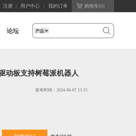
注册
用户中心
我的订单
购物车(
0
)
|
|
论坛
SBL驱动板支持树莓派机器人
发布时间：
2024-06-07 13:15