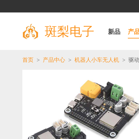
斑梨电子
新品
产
>
>
>
首页
产品中心
机器人小车无人机
驱