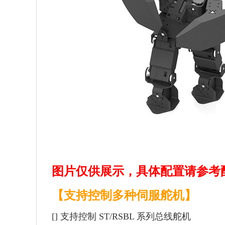
图片仅供展示，具体配置请参考
【
支持控制多种伺服舵机
】
[] 支持控制 ST/RSBL 系列总线舵机