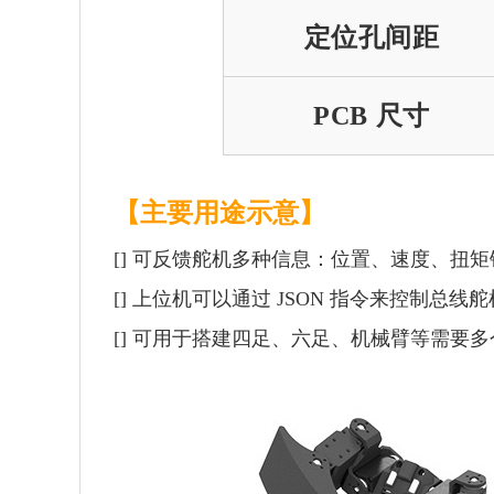
定位孔间距
PCB 尺寸
【
主要用途示意
】
[] 可反馈舵机多种信息：位置、速度、扭
[] 上位机可以通过 JSON 指令来控制总
[] 可用于搭建四足、六足、机械臂等需要