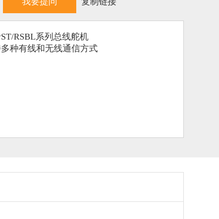
我要提问
复制链接
ST/RSBL系列总线舵机
支持多种有线和无线通信方式