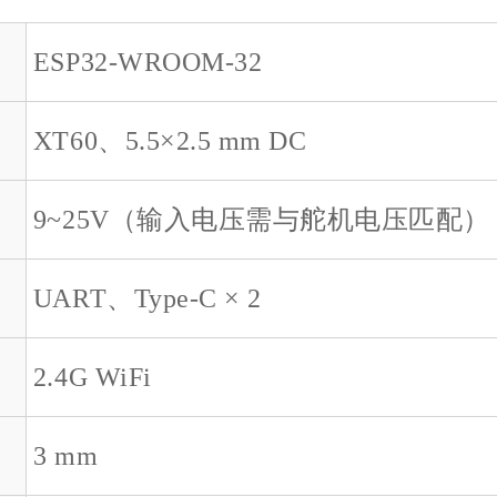
ESP32-WROOM-32
XT60、5.5×2.5 mm DC
9~25V（输入电压需与舵机电压匹配）
UART、Type-C × 2
2.4G WiFi
3 mm