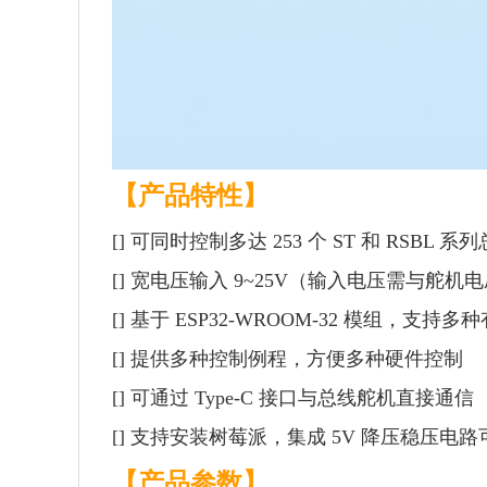
【产品特性】
[] 可同时控制多达 253 个 ST 和 RSBL 
[] 宽电压输入 9~25V（输入电压需与舵机
[] 基于 ESP32-WROOM-32 模组，支
[] 提供多种控制例程，方便多种硬件控制
[] 可通过 Type-C 接口与总线舵机直接通信
[] 支持安装树莓派，集成 5V 降压稳压电
【产品参数】