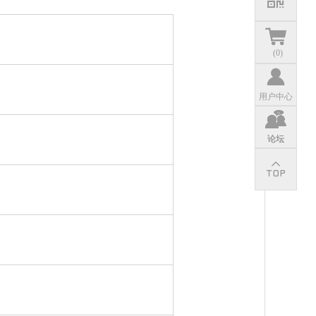
(
0
)
用户中心
论坛