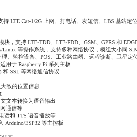
展板：支持 LTE Cat-1/2G 上网、打电话、发短信、LBS 基站定
 Cat-1 模块，支持 LTE-TDD、LTE-FDD、GSM、GPRS 
s/Linux 等操作系统，支持多种网络协议，模组大小同 SIM70
信息处理、监控设备、POS、工业路由器、远程诊断、卫星定
计，适用于 Raspberry Pi 系列主板
P(s) 和 SSL 等网络通信协议
获取大致的位置信息
位
或英文文本转换为语音输出
、联网通信等
话和 TTS 语音播放等
rduino/ESP32 等主控板