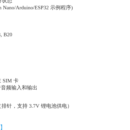
运行状态
 Nano/Arduino/ESP32 示例程序)
, B20
SIM 卡
用于音频输入和输出
V（排针，支持 3.7V 锂电池供电）
计】