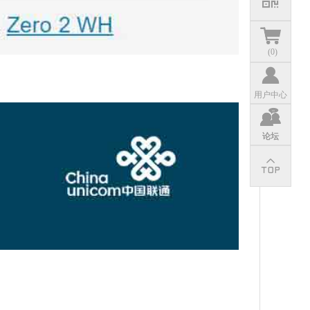
(
0
)
用户中心
论坛