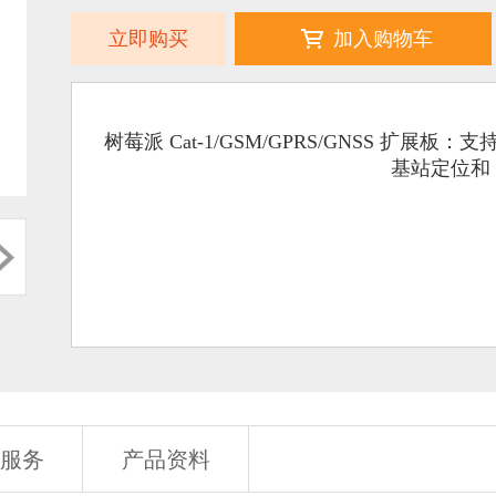
立即购买
加入购物车
树莓派 Cat-1/GSM/GPRS/GNSS 扩展板：支
基站定位和 
服务
产品资料