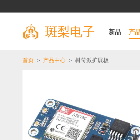
斑梨电子
新品
产
>
>
首页
产品中心
树莓派扩展板