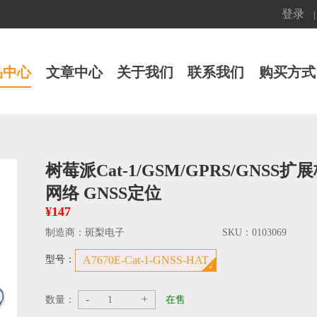
登录
|
品中心
文章中心
关于我们
联系我们
购买方式
树莓派Cat-1/GSM/GPRS/GNSS扩展板 
网络 GNSS定位
¥147
制造商：
斑梨电子
SKU：
0103069
型号：
A7670E-Cat-1-GNSS-HAT
-
+
数量：
在售