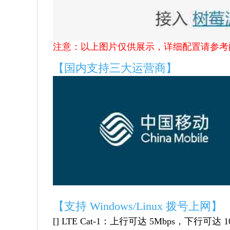
注意：以上图片仅供展示，详细配置请参考
【国内支持三大运营商】
【支持 Windows/Linux 拨号上网】
[] LTE Cat-1：上行可达 5Mbps，下行可达 1