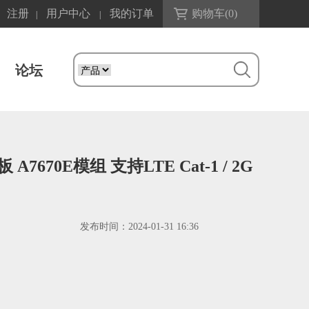
注册
用户中心
我的订单
购物车(
0
)
|
|
论坛
A7670E模组 支持LTE Cat-1 / 2G
发布时间：
2024-01-31 16:36