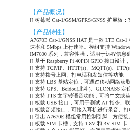
【产品概况】
[] 树莓派 Cat-1/GSM/GPRS/GNSS 扩
【产品特性】
A7670E Cat-1/GNSS HAT 是一款 LTE
速率和 5Mbps 上行速率。模组支持 Window
IM7600 系列，兼容性强，适用于远程
[] 基于 Raspberry Pi 40PIN GPIO 接口设
[] 支持 TCP/IP、HTTP(s)、MQTT(s)、FT
[] 支持拨号上网、打电话和发短信等功能
[] 支持 LBS 基站定位，可通过移动网络
[] 支持 GPS、Beidou(北斗)、GLONASS 定
[] 支持 TTS 文字转语音功能，可将中文
[] 板载 USB 接口，可用于测试 AT 指令
[] 板载音频接口，可接入耳机进行录音、打电
[] 引出 A7670E 模组常用控制引脚，方便接入 A
[] 板载 SIM 卡槽，支持 1.8V 和 3V SIM 卡