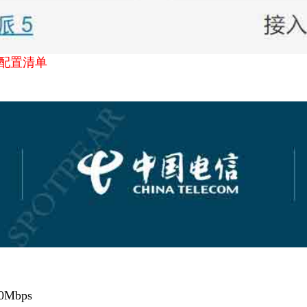
配置清单
0Mbps