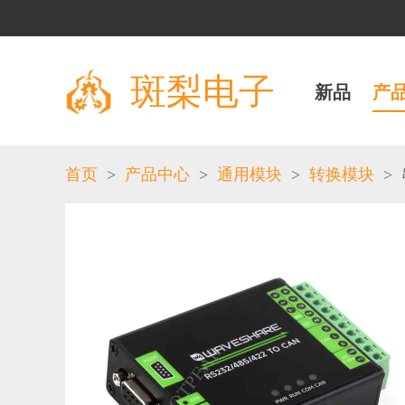
斑梨电子
新品
产
>
>
>
>
首页
产品中心
通用模块
转换模块