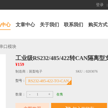
登录
|
品中心
文章中心
关于我们
联系我们
购买方式
串口模块
工业级RS232/485/422转CAN隔离
¥159
制造商：
斑梨电子
SKU：
0203076
型号：
RS232-485-422-TO-CAN
-
+
数量：
在售