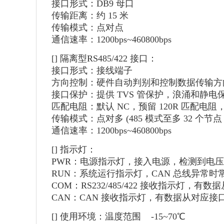
接口形式：DB9 母口
传输距离：约 15 米
传输模式：点对点
通信速率：1200bps~460800bps
[] 隔离型RS485/422 接口：
接口形式：接线端子
方向控制：硬件自动判别和控制数据传输方
接口保护：提供 TVS 管保护，浪涌和静
匹配电阻：默认 NC，预留 120R 匹配电
传输模式：点对多 (485 模式至多 32 个
通信速率：1200bps~460800bps
[] 指示灯：
PWR：电源指示灯，接入电源，检测到电
RUN：系统运行指示灯，CAN 总线异常时
COM：RS232/485/422 接收指示灯，
CAN：CAN 接收指示灯，有数据从对应接
[] 使用环境：温度范围 -15~70℃