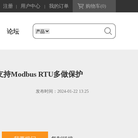
注册
用户中心
我的订单
购物车(
0
)
|
|
论坛
型支持Modbus RTU多做保护
发布时间：
2024-01-22 13:25