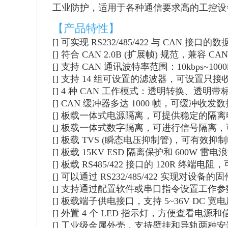
工业防护，适用于各种通信要求高的工控设
【产品特性】
[] 可实现 RS232/485/422 与 CAN 接口
[] 符合 CAN 2.0B (扩展帧) 规范，兼容 CAN 2
[] 支持 CAN 通讯波特率范围：10kbps~100
[] 支持 14 组可设置的滤波器，可设置只接
[] 4 种 CAN 工作模式：透明转换、透明带
[] CAN 缓冲器多达 1000 帧，可缓冲收
[] 板载一体式电源隔离，可提供稳定的隔
[] 板载一体式数字隔离，可进行信号隔离
[] 板载 TVS (瞬态电压抑制管)，可有
[] 板载 15KV ESD 隔离保护和 600W 雷
[] 板载 RS485/422 接口的 120R 终
[] 可以通过 RS232/485/422 实现对
[] 支持通过配置软件或串口指令设置工作
[] 板载端子供电接口，支持 5~36V DC 
[] 外置 4 个 LED 指示灯，方便查看电源
[] 工业级金属外壳，支持壁挂和导轨两种