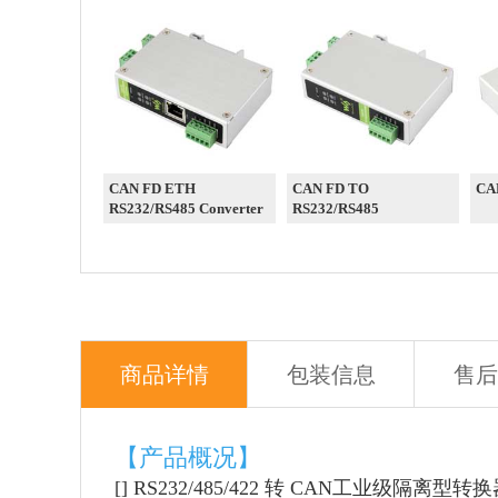
CAN FD ETH
CAN FD TO
CA
RS232/RS485 Converter
RS232/RS485
商品详情
包装信息
售后
【产品概况】
[] RS232/485/422 转 CAN工业级隔离