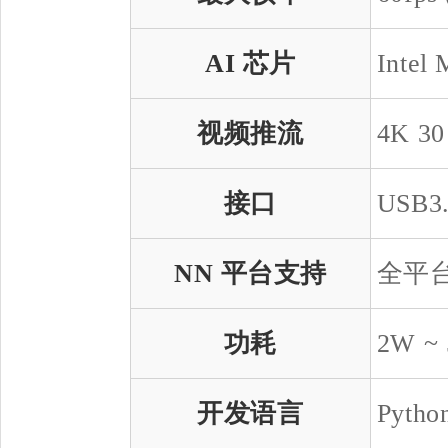
AI 芯片
Intel
视频推流
4K 3
接口
USB3.
NN 平台支持
全平
功耗
2W ~
开发语言
Pytho