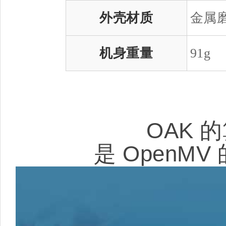
外壳材质
金属
机身重量
91g
OAK 
是 OpenMV 