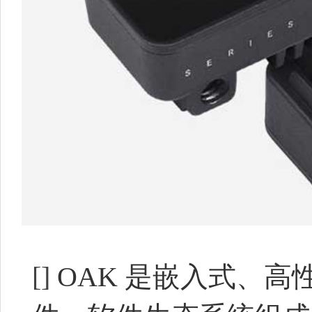
[]
OAK 是嵌入式、高性