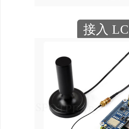
接入
LC