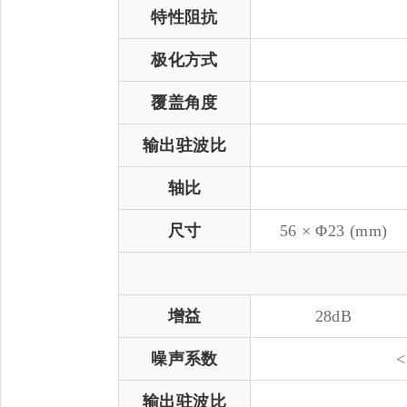
特性阻抗
极化方式
覆盖角度
输出驻波比
轴比
尺寸
56 × Φ23 (mm)
增益
28dB
噪声系数
<
输出驻波比