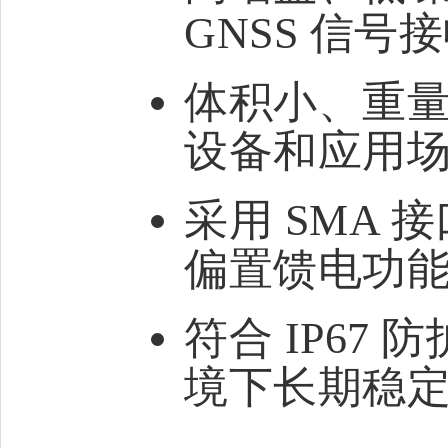
GNSS 信号
体积小、重
设备和应用
采用 SMA
偏置馈电功
符合 IP67
境下长期稳