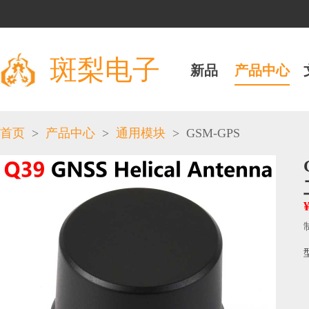
斑梨电子
新品
产品中心
>
>
>
GSM-GPS
首页
产品中心
通用模块