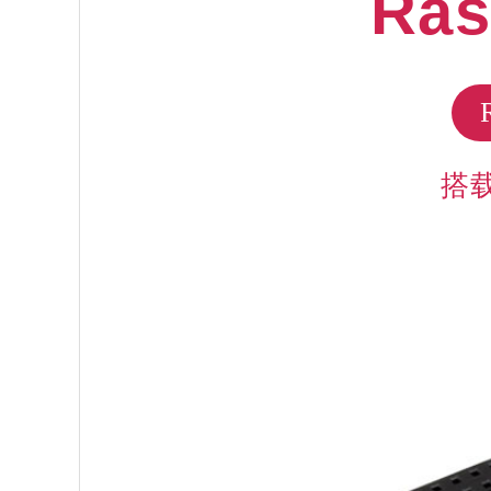
Ras
搭载