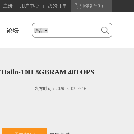
注册
用户中心
我的订单
购物车(
0
)
|
|
论坛
Hailo-10H 8GBRAM 40TOPS
发布时间：
2026-02-02 09:16