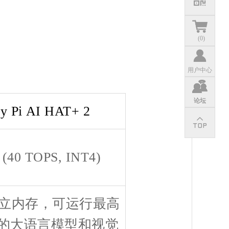
(
0
)
用户中心
论坛
ry Pi AI HAT+ 2
 (40 TOPS, INT4)
 独立内存，可运行最高
参数的大语言模型和视觉