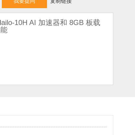
我要提问
复制链接
o-10H AI 加速器和 8GB 板载
功能