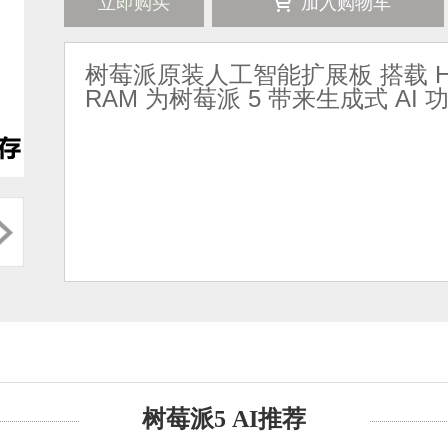
立即购买
加入购物车
树莓派原装人工智能扩展板 搭载 Hail
RAM 为树莓派 5 带来生成式 AI 
树莓派5 AI推荐