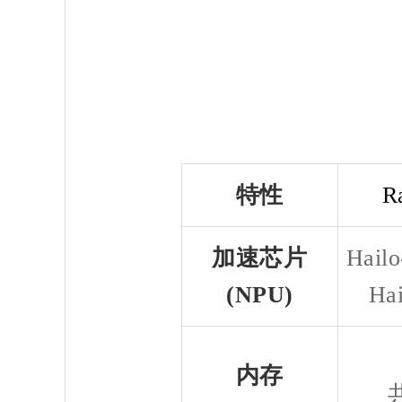
特性
R
加速芯片
Hail
(NPU)
Hai
内存