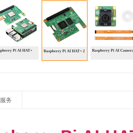
pberry Pi AI HAT+
Raspberry Pi AI Camer
Raspberry Pi AI HAT+ 2
服务