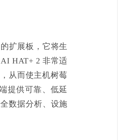
AI 加速器的扩展板，它将生
 HAT+ 2 非常适
M)，从而使主机树莓
边缘端提供可靠、低延
安全数据分析、设施