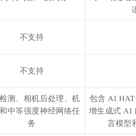
不支持
不支持
检测、相机后处理、机
包含 AI H
和中等强度神经网络任
增生成式 A
务
言模型