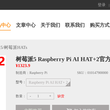
登录
|
品中心
文章中心
关于我们
联系我们
购买方式
/
5
树莓派HATs
树莓派5 Raspberry Pi AI HAT+2官方
¥1323.9
制造商：
Raspberry Pi
SKU：
010147900000
型号：
Raspberry Pi AI HAT+ 2
-
+
数量：
缺货