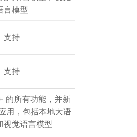
语言模型
支持
支持
AT+ 的所有功能，并新
I 应用，包括本地大语
和视觉语言模型