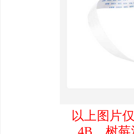
以上图片
4B
、
树莓