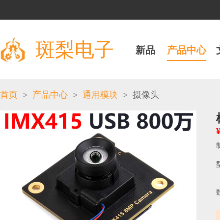
斑梨电子
新品
产品中心
>
>
>
首页
产品中心
通用模块
摄像头