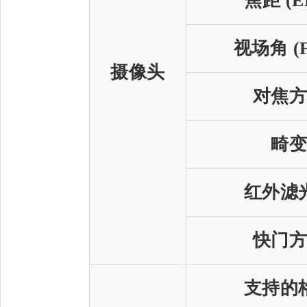
焦距 (E
视场角 (
摄像头
对焦
畸
红外滤
快门
支持的