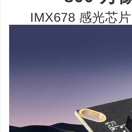
IMX678 感光芯片