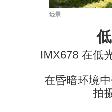
低
IMX678 
在昏暗环境中
拍摄