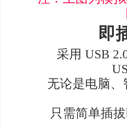
即
采用 USB 
U
无论是电脑、智
只需简单插拔