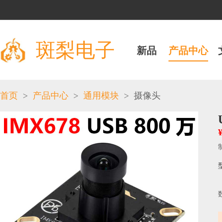
斑梨电子
新品
产品中心
>
>
>
首页
产品中心
通用模块
摄像头