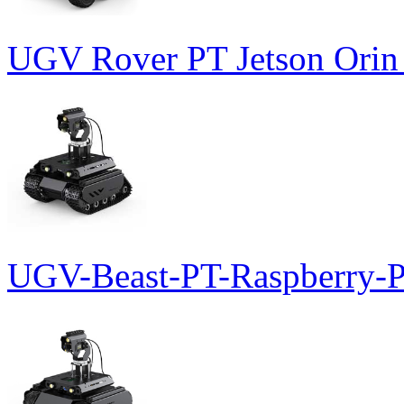
UGV Rover PT Jetson Orin
UGV-Beast-PT-Raspberry-P