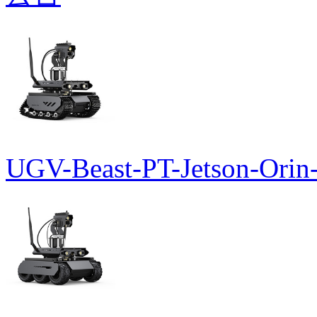
UGV-Beast-PT-Jetson-Orin