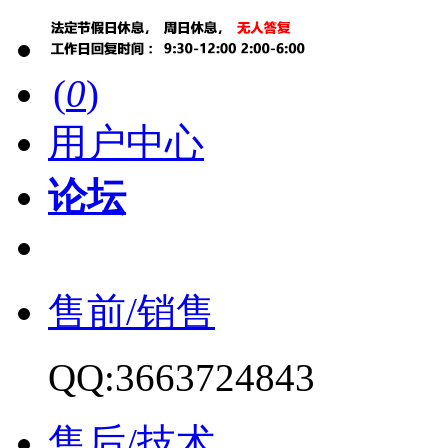
(
0
)
用户中心
论坛
售前/销售
QQ:3663724843
售后/技术