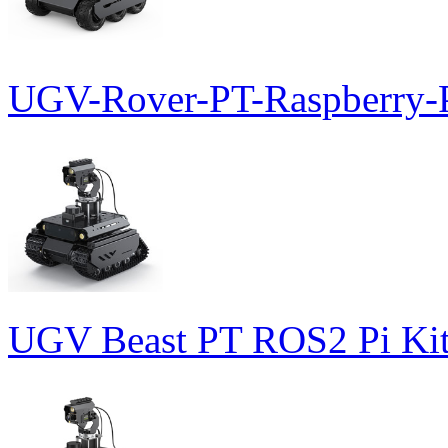
UGV-Rover-PT-Raspberry-P
UGV Beast PT ROS2 Pi Ki