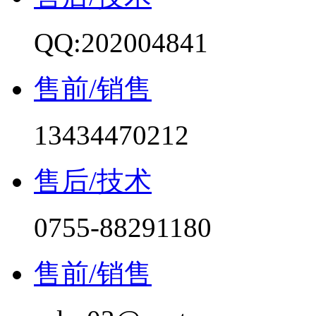
QQ:202004841
售前/销售
13434470212
售后/技术
0755-88291180
售前/销售