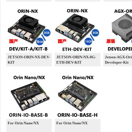
JETSON-ORIN-NX-DEV-
JETSON-ORIN-NX-8G-
Jetson-AGX-Ori
KIT
ETH-DEV-KIT
Developer-Kit
For Orin Nano/NX
For Orin Nano/NX