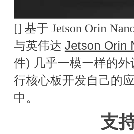
[]
基于 Jetson Orin 
与英伟达
J
etson Orin 
件
)
几乎一模一样的
外
行核心板开发自己的
中。
支持