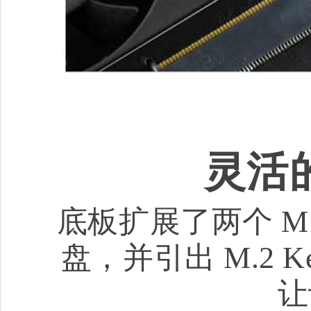
灵活
底板扩展了两个 M.
盘，并引出 M.2 
让