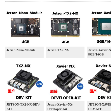
Jetson-Nano-Module
Jetson-TX2-NX
Jetson-Xavier-
8GB/16GB
JETSON-TX2-NX-DEV-
Jetson-Xavier-NX-
JETSON-XAVIE
KIT
Developer-Kit
DEV-KIT