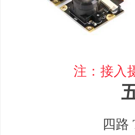
注：接入
五
四路 T