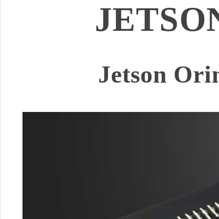
JETSO
Jetson O