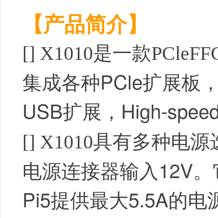
【产品简介】
[]
X1010是一款PCle
集成各种PCle扩展板，Grap
USB扩展，High-speed et
[]
X1010具有多种电
源连接器输入12V。
电
Pi5
提供最大5.5A的电源