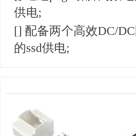
供
电;
[]
配备两个高效DC/DC
的ssd
供电;