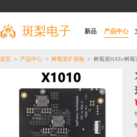
斑梨电子
新品
产品中心
>
>
>
/
首页
产品中心
树莓派扩展板
树莓派HATs
树莓