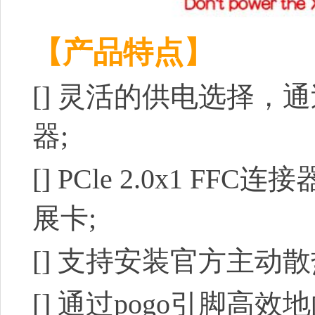
【产品特点】
[]
灵活的供电选择，通
器;
[]
PCle 2.0x1 FF
展
卡;
[]
支持安装官方主动散
[]
通过pogo引脚高效地向