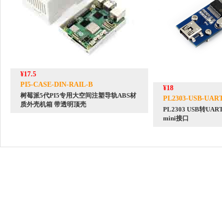
¥17.5
PI5-CASE-DIN-RAIL-B
¥18
树莓派5代PI5专用大空间注塑导轨ABS材
PL2303-USB-UART-
质外壳机箱 带透明顶壳
PL2303 USB转UA
mini接口