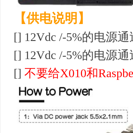
【供电说明】
[]
12Vdc /-5%的电源
[]
12Vdc /-5%的电
[]
不要给X010和Raspbe