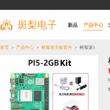
斑梨电子
新品
产品中心
>
>
>
首页
产品中心
树莓派主板套件
树莓派5