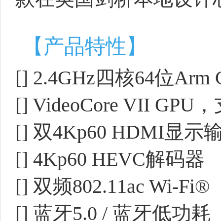
【产品特性】
[] 2.4GHz四核64位Arm C
[] VideoCore VII GPU
[] 双4Kp60 HDMI显示
[] 4Kp60 HEVC解码器
[] 双频802.11ac Wi-Fi®
[] 蓝牙5.0 / 蓝牙低功