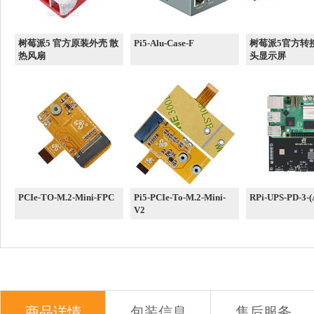
树莓派5 官方原装外壳 散
Pi5-Alu-Case-F
树莓派5官方转
热风扇
头显示屏
PCIe-TO-M.2-Mini-FPC
Pi5-PCIe-To-M.2-Mini-
RPi-UPS-PD-3-(
V2
商品详情
包装信息
售后服务