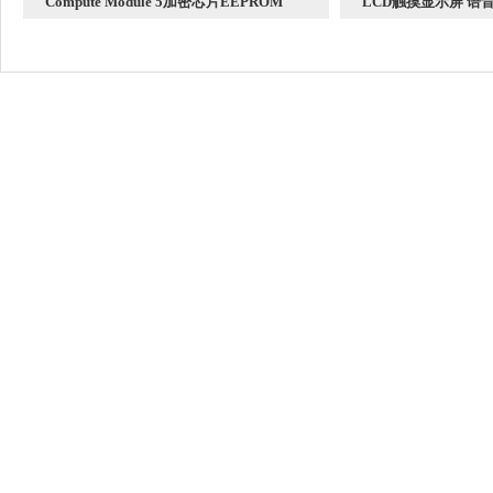
Compute Module 5加密芯片EEPROM
LCD触摸显示屏 语音聊