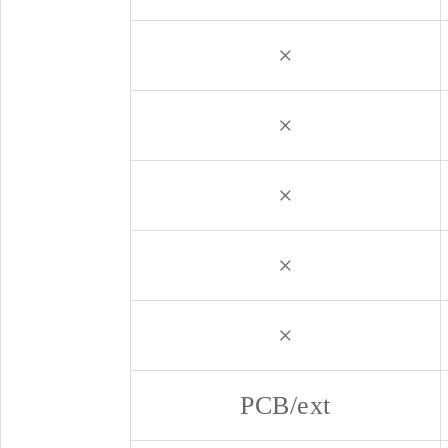
×
×
×
×
×
PCB/ext