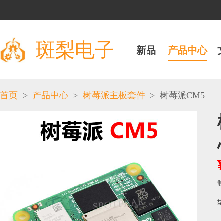
斑梨电子
新品
产品中心
>
>
>
首页
产品中心
树莓派主板套件
树莓派CM5