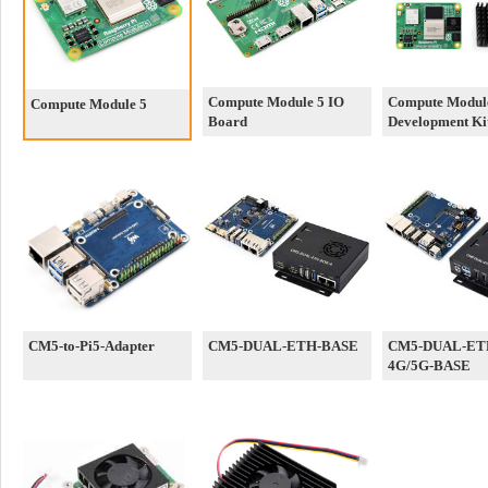
Compute Module 5 IO
Compute Modul
Compute Module 5
Board
Development Ki
CM5-to-Pi5-Adapter
CM5-DUAL-ETH-BASE
CM5-DUAL-ET
4G/5G-BASE