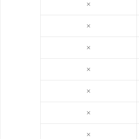
×
×
×
×
×
×
×