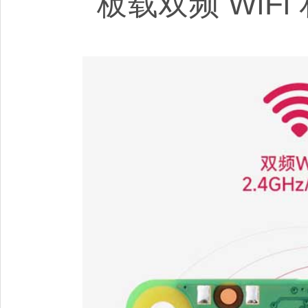
板载双频 WiF