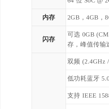
64 位 SoC @ 
内存
2GB，4GB，8G
可选 0GB (CM
闪存
存，峰值传输速度
双频 (2.4GHz /
低功耗蓝牙 5
支持 IEEE 1