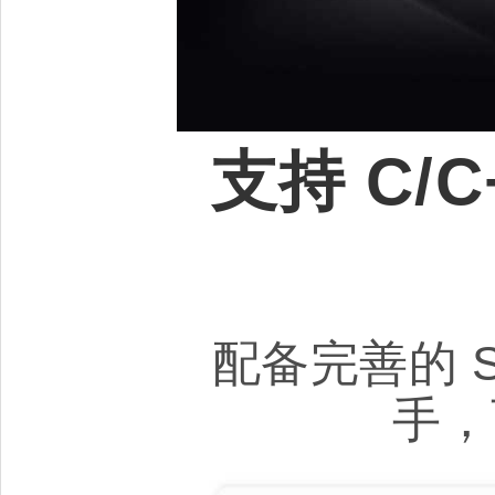
支持 C/C
配备完善的 
手，