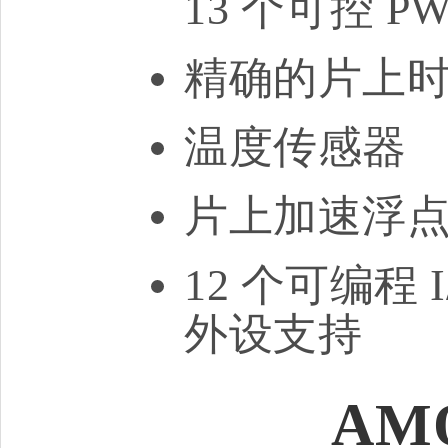
13 个可控 P
精确的片上
温度传感器
片上加速浮
12 个可编程 
外设支持
AM