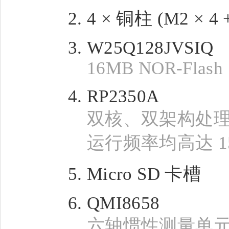
4 × 铜柱 (M2 × 4 +
W25Q128JVSIQ
16MB NOR-Flash
RP2350A
双核、双架构处
运行频率均高达 15
Micro SD 卡槽
QMI8658
六轴惯性测量单元 