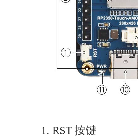
RST 按键