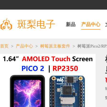
斑梨电子
新品
产品中心
>
>
>
首页
产品中心
树莓派主板套件
树莓派Pico2/RP