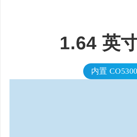
1.64 
内置 CO53