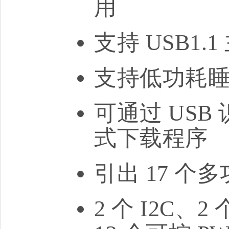
用
支持 USB1.
支持低功耗
可通过 US
式下载程序
引出 17 个多
2 个 I2C、2