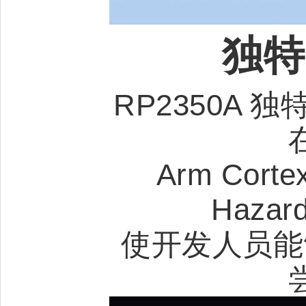
独特
RP2350A
Arm Cor
Haza
使开发人员能