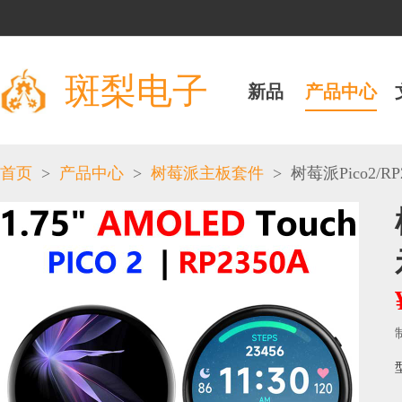
斑梨电子
新品
产品中心
>
>
>
首页
产品中心
树莓派主板套件
树莓派Pico2/RP