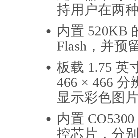
持用户在两
内置 520KB 
Flash，并预
板载 1.75 
466 × 46
显示彩色图
内置 CO530
控芯片，分别使