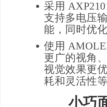
采用 AXP2
支持多电压
能，同时优
使用 AMO
更广的视角
视觉效果更
耗和灵活性
小巧