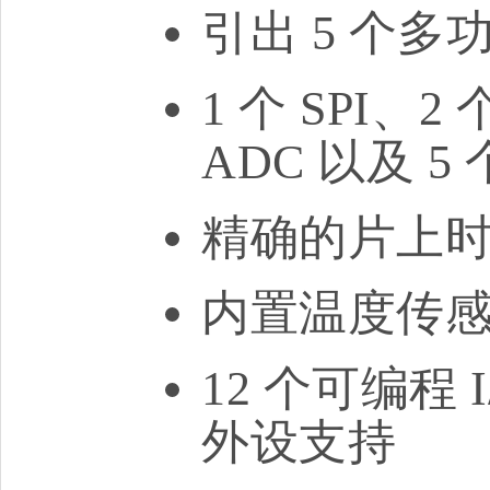
引出 5 个多功
1 个 SPI、2 
ADC 以及 5
精确的片上
内置温度传
12 个可编程 
外设支持