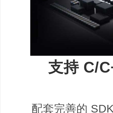
支持 C/C
配套完善的 S