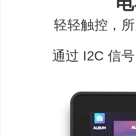
电
轻轻触控，所
通过 I2C 