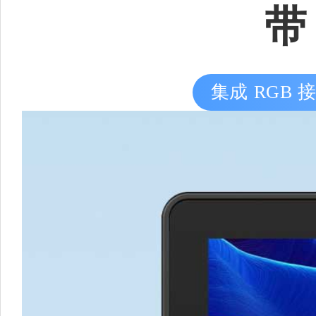
带
集成 RGB