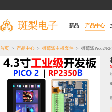
斑梨电子
新品
产品中心
>
>
>
首页
产品中心
树莓派主板套件
树莓派Pico2/RP