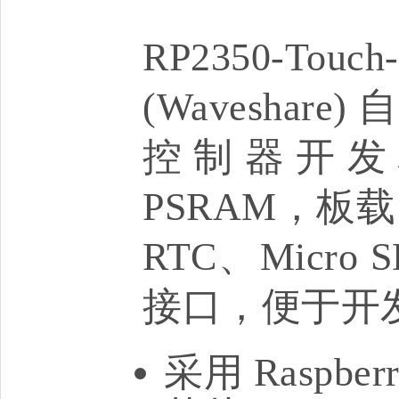
RP2350-T
(Wavesha
控制器开发板
PSRAM，板载
RTC、Micr
接口，便于开
采用 Raspbe