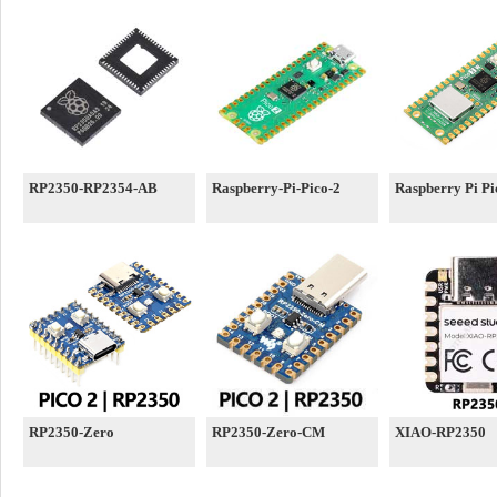
RP2350-RP2354-AB
Raspberry-Pi-Pico-2
Raspberry Pi P
RP2350-Zero
RP2350-Zero-CM
XIAO-RP2350