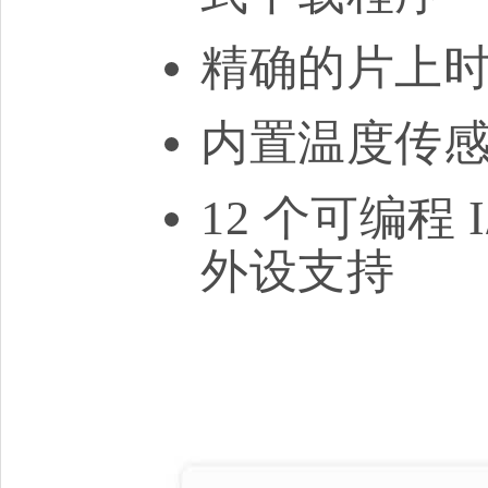
精确的片上
内置温度传
12 个可编程 
外设支持