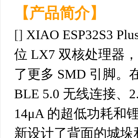
【产品简介】
[]
XIAO ESP32S3 Plu
位 LX7 双核处理器，
了更多 SMD 引脚。
BLE 5.0 无线连接
14μA 的超低功耗和
新设计了背面的城垛和