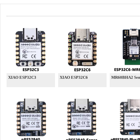
XIAO ESP32C3
XIAO ESP32C6
MR60BHA2 Sen