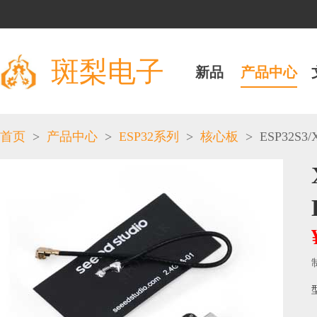
斑梨电子
新品
产品中心
>
>
>
>
ESP32S3
/
首页
产品中心
ESP32系列
核心板