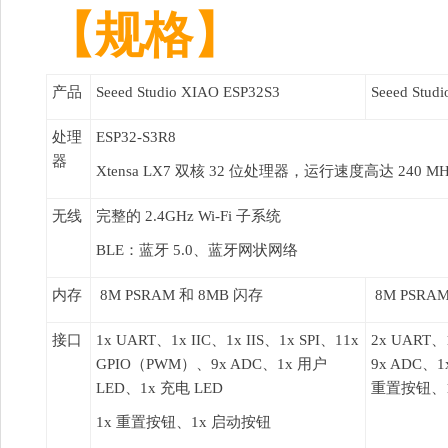
【规格】
产品
Seeed Studio XIAO ESP32S3
Seeed Stud
处理
ESP32-S3R8
器
Xtensa LX7 双核 32 位处理器，运行速度高达 240 MH
无线
完整的 2.4GHz Wi-Fi 子系统
BLE：蓝牙 5.0、蓝牙网状网络
内存
8M PSRAM 和 8MB 闪存
8M PSRA
接口
1x UART、1x IIC、1x IIS、1x SPI、11x
2x UART、
GPIO（PWM）、9x ADC、1x 用户
9x ADC、
LED、1x 充电 LED
重置按钮、
1x 重置按钮、1x 启动按钮