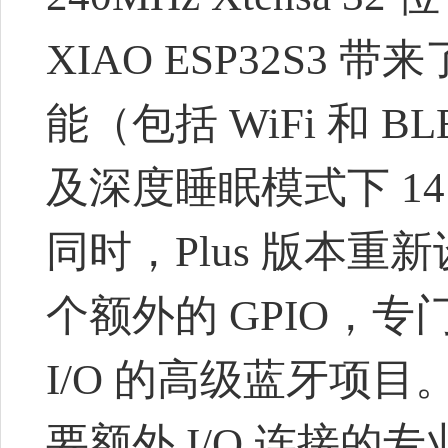
XIAO ESP32S3
能（包括 WiFi 和 B
及深度睡眠模式下 1
同时，Plus 版本
个额外的 GPIO，专
I/O 的高级蓝牙项
要额外 I/O 连接的