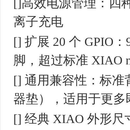
[]高效电源管理：四
离子充电
[] 扩展 20 个 GPI
脚，超过标准 XIAO nR
[] 通用兼容性：标
器垫），适用于更多即
[] 经典 XIAO 外形尺寸