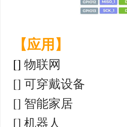
【应用】
[]
物联网
[] 可穿戴设备
[] 智能家居
[] 机器人