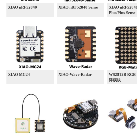
XIAO nRF52840
XIAO nRF52840 Sense
XIAO nRF5284
Plus/Plus-Sense
XIAO MG24
XIAO-Wave-Radar
WS2812B RGB 
阵模块