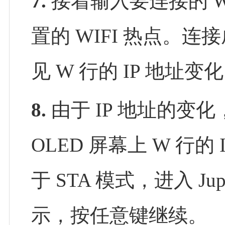
7.
接着输入要连接的 W
置的 WIFI 热点。连
见 W 行的 IP 地址变
8.
由于 IP 地址的变化，
OLED 屏幕上 W 行
于 STA 模式，进入 J
示，按任意键继续。