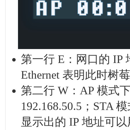
第一行 E：网口的 I
Ethernet 表明此
第二行 W：AP 模式
192.168.50.5；S
显示出的 IP 地址