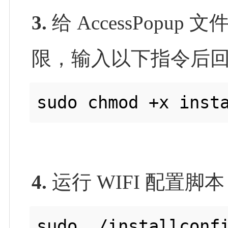
3.
给 AccessPopu
限，输入以下指令后
sudo chmod +x inst
4.
运行 WIFI 配置
sudo ./installconf