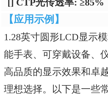
[] CTP光传透率: ≥85%
【应用示例】
1.28英寸圆形LCD显
能手表、可穿戴设备、
高品质的显示效果和卓
理想选择。以下是一些