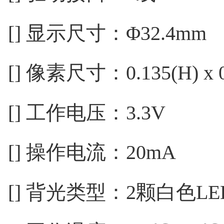
[] 显示尺寸：Φ32.4mm
[] 像素尺寸：0.135(H) x 0
[] 工作电压：3.3V
[] 操作电流：20mA
[] 背光类型：2颗白色L