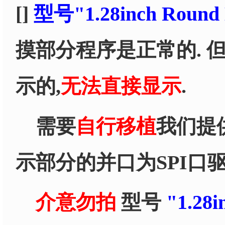
[]
型号"1.28inch Round 
摸部分程序是正常的. 
示的,
无法直接显示
.
需要
自行移植
我们提
示部分的并口为SPI口
介意勿拍
型号
"1.28