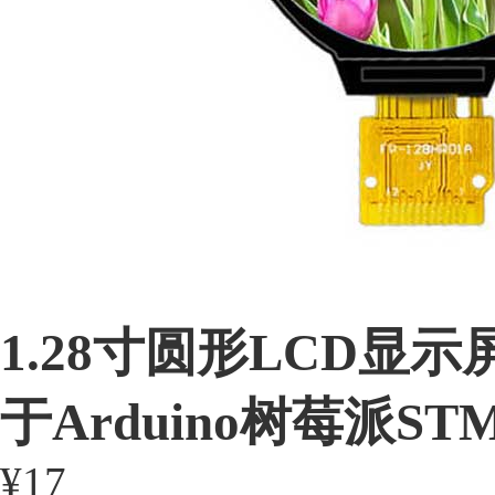
1.28寸圆形LCD显示屏
于Arduino树莓派STM
¥17