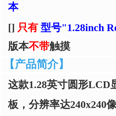
本
[]
只有
型号"1.28inch R
版本
不带
触摸
【产品简介】
这款1.28英寸圆形LC
板，分辨率达240x240