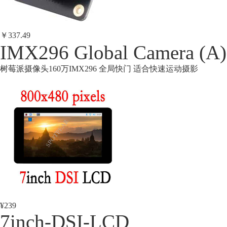
￥337.49
IMX296 Global Camera (A)
树莓派摄像头160万IMX296 全局快门 适合快速运动摄影
¥239
7inch-DSI-LCD