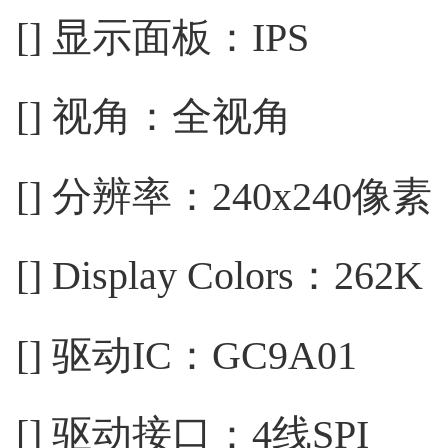
[] 显示面板：IPS
[] 视角：全视角
[] 分辨率：240x240像素
[] Display Colors：262K
[] 驱动IC：GC9A01
[] 驱动接口：4线SPI