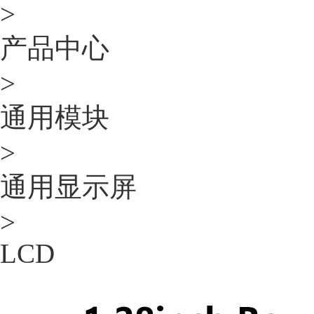
>
产品中心
>
通用模块
>
通用显示屏
>
LCD