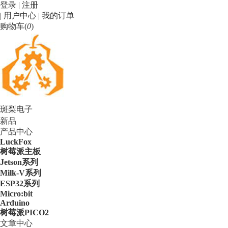
登录
|
注册
|
用户中心
|
我的订单
购物车(
0
)
斑梨电子
新品
产品中心
LuckFox
树莓派主板
Jetson系列
Milk-V系列
ESP32系列
Micro:bit
Arduino
树莓派PICO2
文章中心