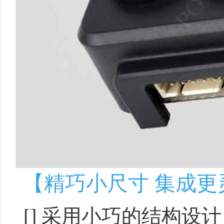
【精巧小尺寸 集成更
[]
采用小巧的结构设计