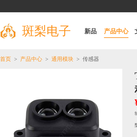
斑梨电子
新品
产品中心
>
>
>
首页
产品中心
通用模块
传感器