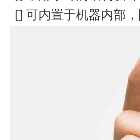
[]
可内置于机器内部，