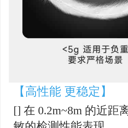
【高性能 更稳定】
[]
在 0.2m~8m 的近
敏的检测性能表现