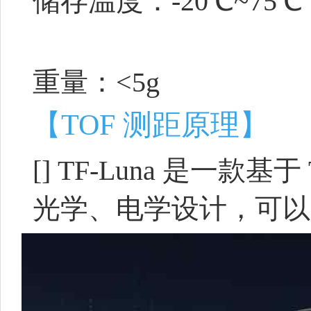
储存温度：-20℃~75℃
重量：<5g
【TOF 测距原理】
[]
TF-Luna 是一款
光学、电学设计，可以