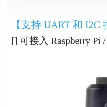
【支持 UART 和 I2
[]
可接入 Raspberry Pi /