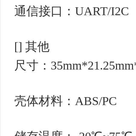
通信接口：UART/I2C
[]
其他
尺寸：35mm*21.25mm
壳体材料：ABS/PC