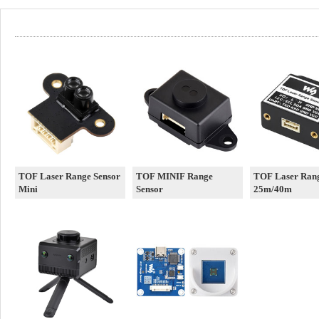
TOF Laser Range Sensor
TOF MINIF Range
TOF Laser Rang
Mini
Sensor
25m/40m