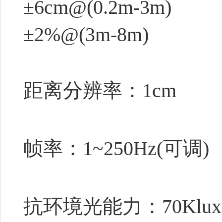
±6cm@(0.2m-3m)
±2%@(3m-8m)
距离分辨率：1cm
帧率：1~250Hz(可调)
抗环境光能力：70Klux