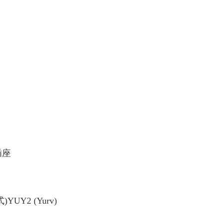
插座
UY2 (Yurv)