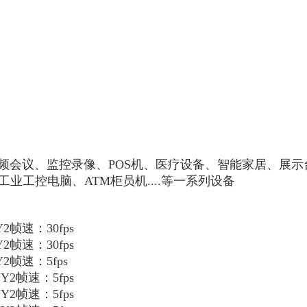
频会议、监控录像、POS机、医疗设备、智能家居、展
工控电脑、ATM柜员机....等一系列设备
2帧速：30fps
2帧速：30fps
Y2帧速：5fps
Y2帧速：5fps
Y2帧速：5fps