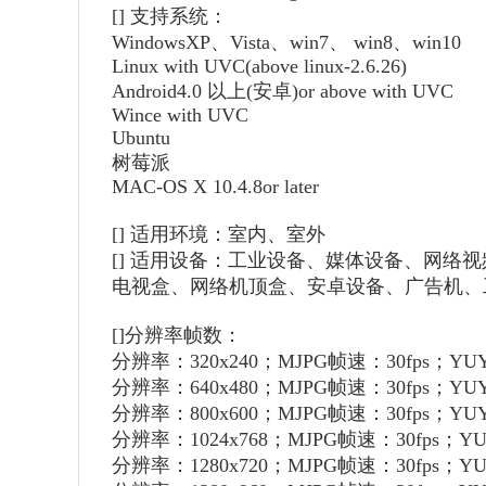
[]
支持系统：
WindowsXP、Vista、win7、 win8、win10
Linux with UVC(above linux-2.6.26)
Android4.0 以上(安卓)or above with UVC
Wince with UVC
Ubuntu
树莓派
MAC-OS X 10.4.8or later
[]
适用环境：室内、室外
[]
适用设备：工业设备、媒体设备、网络视
电视盒、网络机顶盒、安卓设备、广告机、工业
[]
分辨率帧数：
分辨率：320x240；MJPG帧速：30fps；YUY
分辨率：640x480；MJPG帧速：30fps；YUY
分辨率：800x600；MJPG帧速：30fps；YU
分辨率：1024x768；MJPG帧速：30fps；YU
分辨率：1280x720；MJPG帧速：30fps；YU