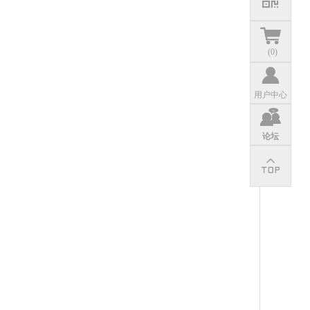
(
0
)
用户中心
论坛