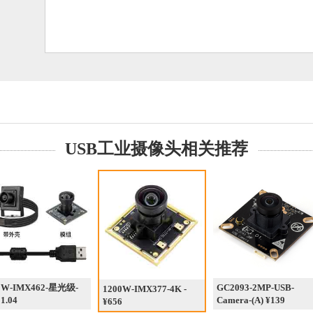
USB工业摄像头相关推荐
0W-IMX462-星光级-
GC2093-2MP-USB-
1200W-IMX377-4K -
1.04
Camera-(A) ¥139
¥656