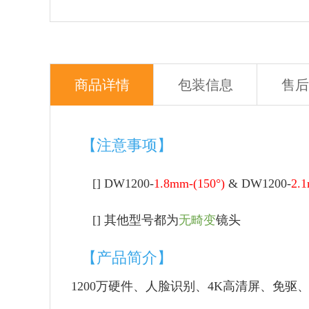
商品详情
包装信息
售后
【注意事项】
[]
DW1200
-
1.8mm-(150°)
& DW1200-
2.1
[]
其他型号都为
无畸变
镜头
【产品简介】
1200万硬件、人脸识别、4K高清屏、免驱