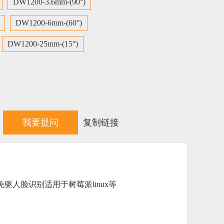
DW1200-3.6mm-(90°)
DW1200-6mm-(60°)
DW1200-25mm-(15°)
我要提问
复制链接
b免驱人脸识别适用于树莓派linux等