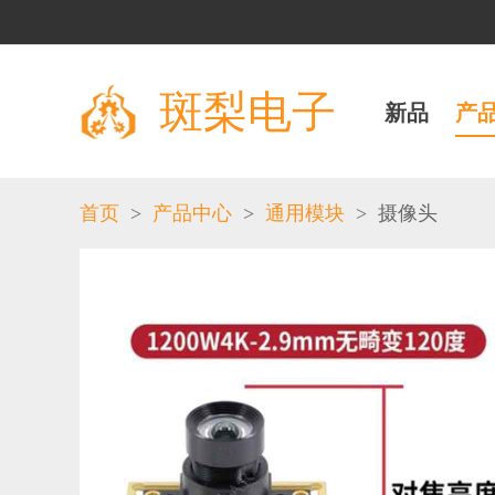
斑梨电子
新品
产
>
>
>
首页
产品中心
通用模块
摄像头