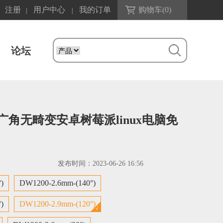
注册
用户中心
我的订单
购物车(
0
)
|
|
论坛
-4K广角无畸变安卓树莓派linux电脑免
发布时间：
2023-06-26 16:56
)
DW1200-2.6mm-(140°)
)
DW1200-2.9mm-(120°)