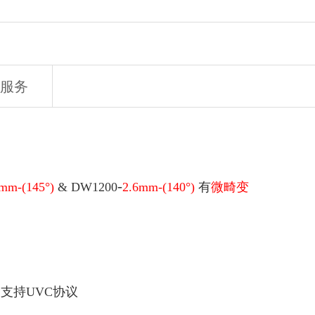
服务
-
mm-(145°)
&
DW1200
2.6mm-(140°)
有
微畸变
、支持UVC协议