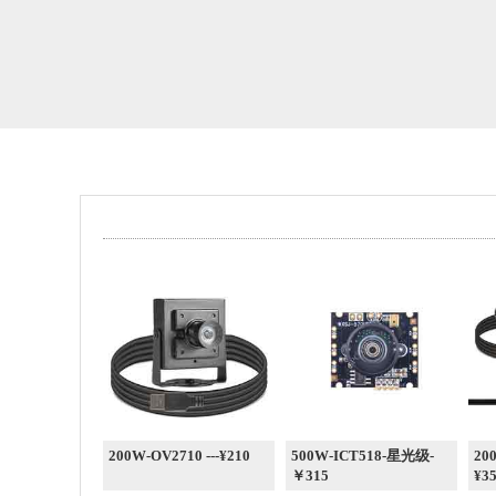
200W-OV2710 ---¥210
500W-ICT518-星光级-
20
￥315
¥35