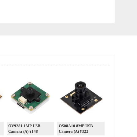
OV9281 1MP USB
OS08A10 8MP USB
Camera (A) ¥148
Camera (A) ¥322