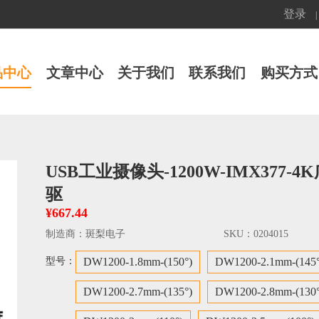
登录
|
品中心
文章中心
关于我们
联系我们
购买方式
USB工业摄像头-1200W-IMX377
驱
¥667.44
制造商：
斑梨电子
SKU：
0204015
型号：
DW1200-1.8mm-(150°)
DW1200-2.1mm-(145°
DW1200-2.7mm-(135°)
DW1200-2.8mm-(130°