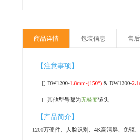
商品详情
包装信息
售后
【注意事项】
[]
DW1200
-
1.8mm-(150°)
& DW1200-
2.1
[]
其他型号都为
无畸变
镜头
【产品简介】
1200万硬件、人脸识别、4K高清屏、免驱