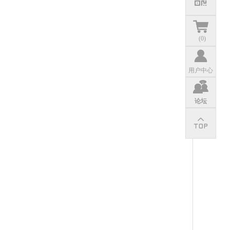
(
0
)
用户中心
论坛