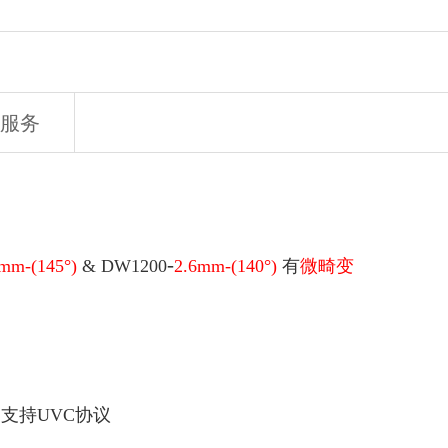
服务
-
mm-(145°)
&
DW1200
2.6mm-(140°)
有
微畸变
、支持UVC协议