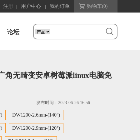
注册
用户中心
我的订单
购物车(
0
)
|
|
论坛
-4K广角无畸变安卓树莓派linux电脑免
发布时间：
2023-06-26 16:56
)
DW1200-2.6mm-(140°)
)
DW1200-2.9mm-(120°)