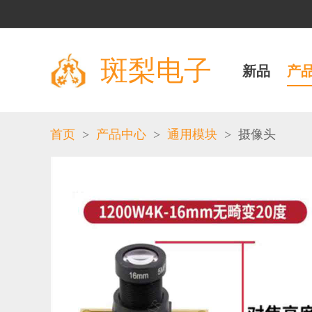
斑梨电子
新品
产
>
>
>
首页
产品中心
通用模块
摄像头