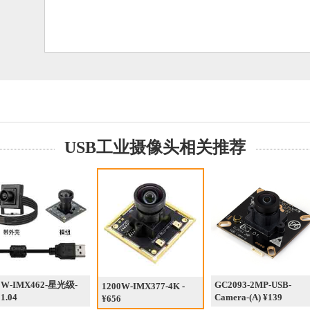
USB工业摄像头相关推荐
0W-IMX462-星光级-
GC2093-2MP-USB-
1200W-IMX377-4K -
1.04
Camera-(A) ¥139
¥656