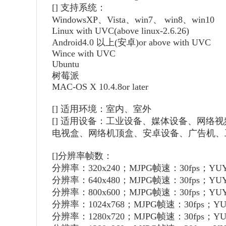
[]
支持系统：
WindowsXP、Vista、win7、 win8、win10
Linux with UVC(above linux-2.6.26)
Android4.0 以上(安卓)or above with UVC
Wince with UVC
Ubuntu
树莓派
MAC-OS X 10.4.8or later
[]
适用环境：室内、室外
[]
适用设备：工业设备、媒体设备、网络视
电视盒、网络机顶盒、安卓设备、广告机、工业
[]
分辨率帧数：
分辨率：320x240；MJPG帧速：30fps；YUY
分辨率：640x480；MJPG帧速：30fps；YUY
分辨率：800x600；MJPG帧速：30fps；YU
分辨率：1024x768；MJPG帧速：30fps；YU
分辨率：1280x720；MJPG帧速：30fps；YU