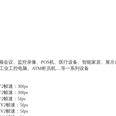
频会议、监控录像、POS机、医疗设备、智能家居、展
工控电脑、ATM柜员机....等一系列设备
2帧速：30fps
2帧速：30fps
Y2帧速：5fps
Y2帧速：5fps
Y2帧速：5fps