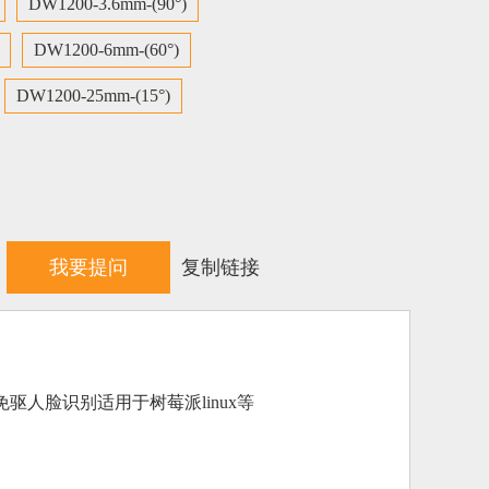
DW1200-3.6mm-(90°)
DW1200-6mm-(60°)
DW1200-25mm-(15°)
我要提问
复制链接
b免驱人脸识别适用于树莓派linux等