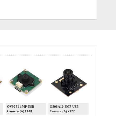
OV9281 1MP USB
OS08A10 8MP USB
Camera (A) ¥148
Camera (A) ¥322