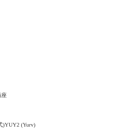
插座
UY2 (Yurv)