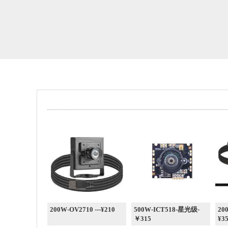
200W-OV2710 ---¥210
500W-ICT518-星光级-
20
￥315
¥35