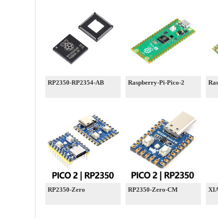
RP2350-RP2354-AB
Raspberry-Pi-Pico-2
Ras
RP2350-Zero
RP2350-Zero-CM
XI