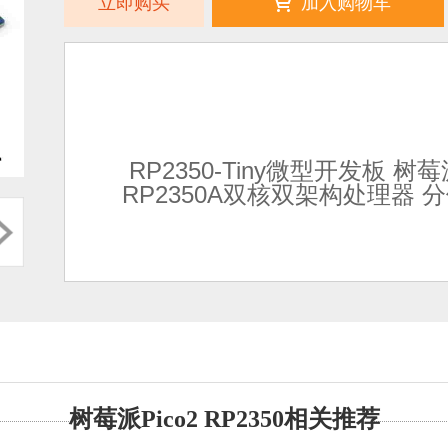
立即购买
加入购物车
RP2350-Tiny微型开发板
RP2350A双核双架构处理器 
树莓派Pico2 RP2350相关推荐