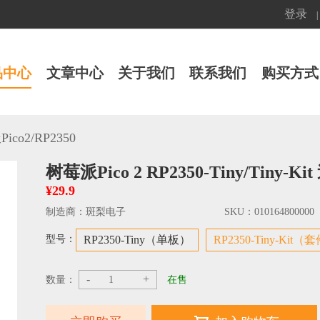
登录
|
品中心
文章中心
关于我们
联系我们
购买方式
ico2/RP2350
树莓派Pico 2 RP2350-Tiny/Tiny-K
¥29.9
制造商：
斑梨电子
SKU：
010164800000
型号：
RP2350-Tiny（单板）
RP2350-Tiny-Kit（
-
+
数量：
在售