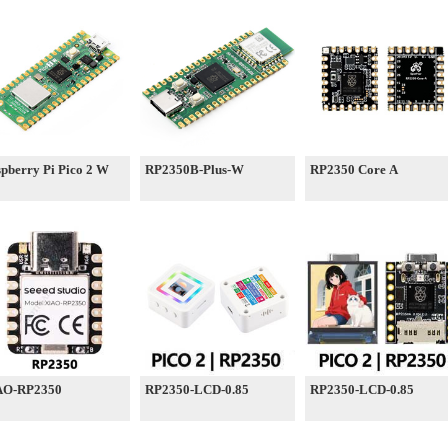
pberry Pi Pico 2 W
RP2350B-Plus-W
RP2350 Core A
AO-RP2350
RP2350-LCD-0.85
RP2350-LCD-0.85