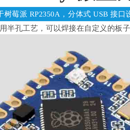
于树莓派 RP2350A，分体式 USB 接口
用半孔工艺，可以焊接在自定义的板