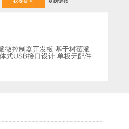
我要提问
复制链接
 树莓派微控制器开发板 基于树莓派
分体式USB接口设计 单板无配件