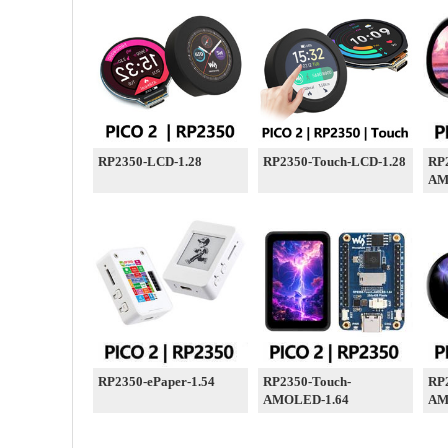
RP2350-LCD-1.28
RP2350-Touch-LCD-1.28
RP
AM
RP2350-ePaper-1.54
RP2350-Touch-
RP
AMOLED-1.64
AM