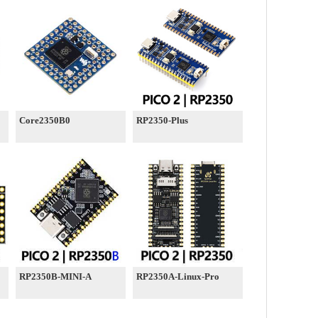
Core2350B0
RP2350-Plus
RP2350B-MINI-A
RP2350A-Linux-Pro