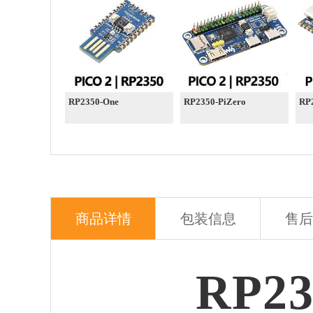
RP2350-One
RP2350-PiZero
RP
商品详情
包装信息
售后
RP2