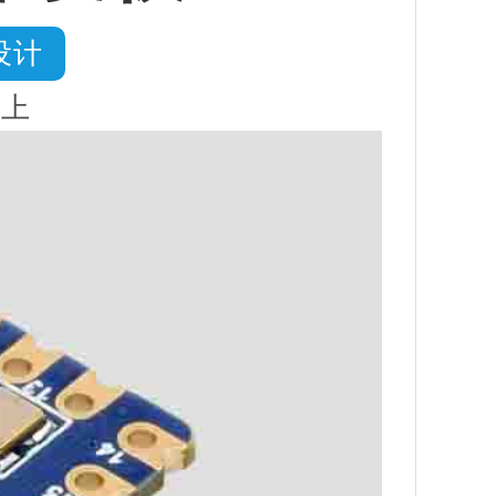
设计
子上