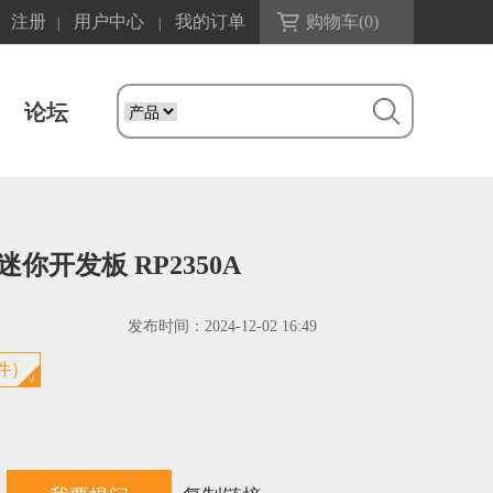
注册
用户中心
我的订单
购物车(
0
)
|
|
论坛
it 迷你开发板 RP2350A
发布时间：
2024-12-02 16:49
套件）