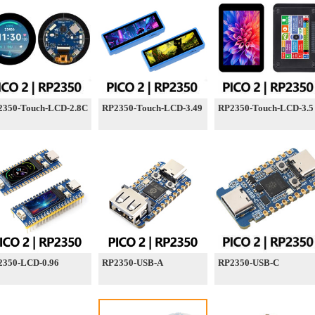
2350-Touch-LCD-2.8C
RP2350-Touch-LCD-3.49
RP2350-Touch-LCD-3.5
2350-LCD-0.96
RP2350-USB-A
RP2350-USB-C