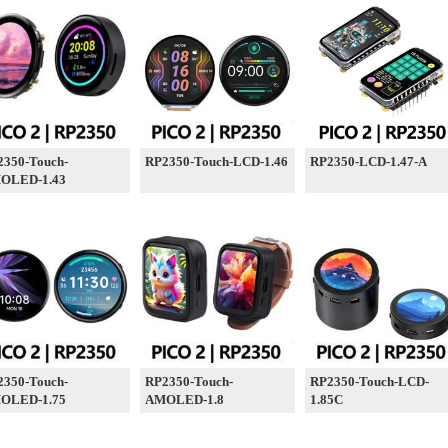
2350-Touch-
RP2350-Touch-LCD-1.46
RP2350-LCD-1.47-A
OLED-1.43
2350-Touch-
RP2350-Touch-
RP2350-Touch-LCD-
OLED-1.75
AMOLED-1.8
1.85C