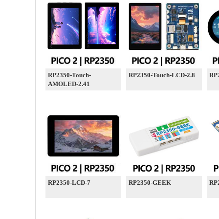
RP2350-Touch-
RP2350-Touch-LCD-2.8
RP
AMOLED-2.41
RP2350-LCD-7
RP2350-GEEK
RP