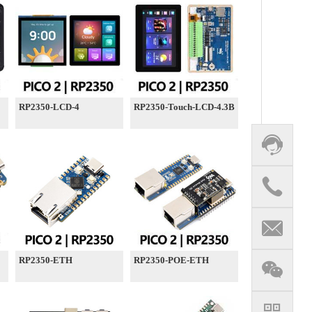
RP2350-LCD-4
RP2350-Touch-LCD-4.3B
RP2350-ETH
RP2350-POE-ETH