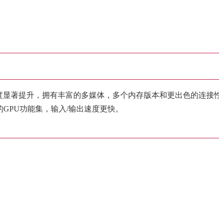
显著提升，拥有丰富的多媒体，多个内存版本和更出色的连接性,集成了
GPU功能集，输入/输出速度更快。