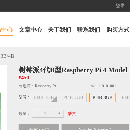
登录
|
品中心
文章中心
关于我们
联系我们
购买方式
B/4B
树莓派4代B型Raspberry Pi 4 Model
¥450
制造商：
Raspberry Pi
sku ：
0101001
型号：
PI4B-1GB
PI4B-2GB
PI4B-3GB
PI4
-
+
数量：
缺货