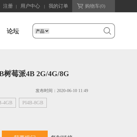
注册
用户中心
我的订单
购物车(
0
)
|
|
论坛
 B树莓派4B 2G/4G/8G
发布时间：
2020-06-10 11:49
B-4GB
PI4B-8GB