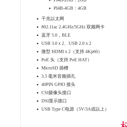
PI4B-4GB：4GB
千兆以太网
802.11ac 2.4GHz/5GHz 双频网卡
蓝牙 5.0，BLE
USB 3.0 x 2、USB 2.0 x 2
微型 HDMI x 2（支持 4Kp60）
PoE 头（支持 PoE HAT）
MicroSD 插槽
3.5 毫米音频插孔
40PIN GPIO 接头
CSI摄像头接口
DSI显示接口
USB Type C电源（5V/3A或以上）