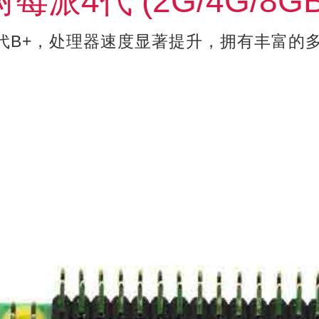
树莓派4代 (2G/4G/8GB
3代B+，处理器速度显著提升，拥有丰富的