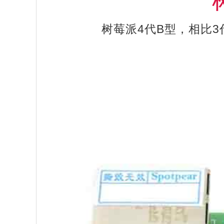
树莓派4代B型，相比