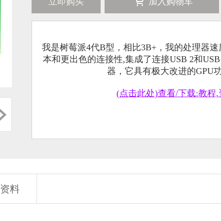
立即购买
加入购物车
我是树莓派4代B型，相比3B+，我的处理器
本和更出色的连接性,集成了连接USB 2和US
器，它具有极大改进的GPU
(点击此处)查看/下载:教程,
资料