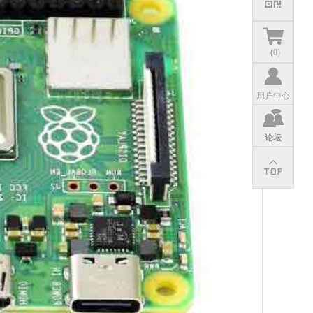
(
0
)
用户中心
论坛