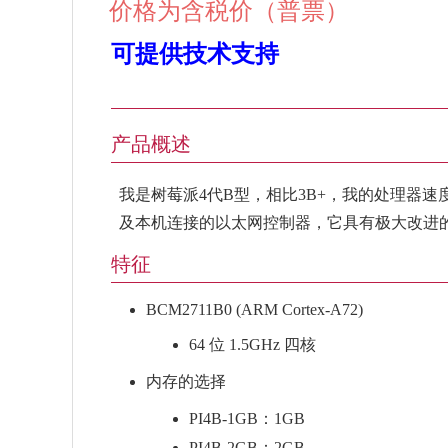
价格为含税价（普票）
可提供技术支持
产品概述
我是树莓派4代B型，相比3B+，我的处理器速度
及本机连接的以太网控制器，它具有极大改进的
特征
BCM2711B0 (ARM Cortex-A72)
64 位 1.5GHz 四核
内存的选择
PI4B-1GB：1GB
PI4B-2GB：2GB