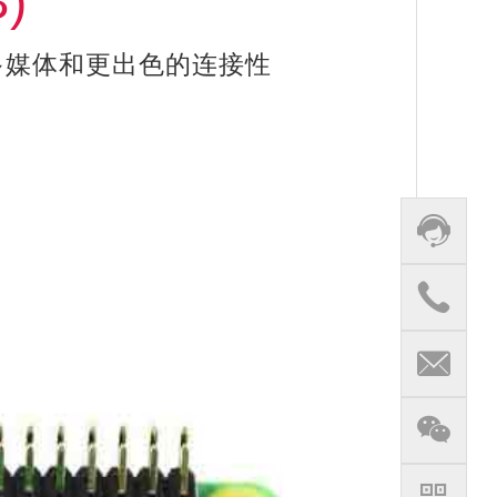
)
多媒体和更出色的连接性