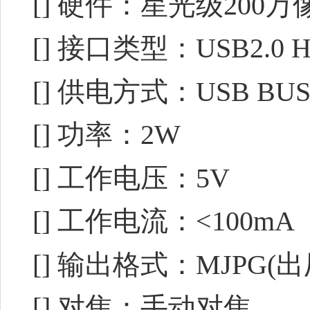
[] 硬件：星光级200万
[] 接口类型：USB2.0 H
[] 供电方式：USB BUS 
[] 功率：2W
[] 工作电压：5V
[] 工作电流：<100mA
[] 输出格式：MJPG(
[] 对焦：手动对焦