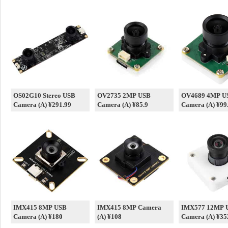
OS02G10 Stereo USB
OV2735 2MP USB
OV4689 4MP U
Camera (A) ¥291.99
Camera (A) ¥85.9
Camera (A) ¥99
IMX415 8MP USB
IMX415 8MP Camera
IMX577 12MP 
Camera (A) ¥180
(A) ¥108
Camera (A) ¥35