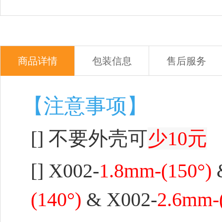
商品详情
包装信息
售后服务
【注意事项】
[] 不要外壳可
少10元
[]
X002-
1.8mm-(150°)
(140°)
& X002-
2.6mm-