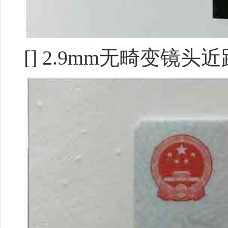
[] 2.9mm无畸变镜