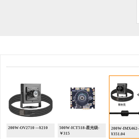
200W-OV2710 ---¥210
500W-ICT518-星光级-
200W-IMX46
￥315
¥351.04