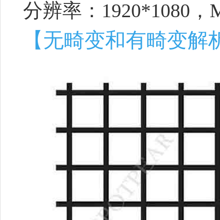
分辨率：1920*1080，
【无畸变和有畸变解