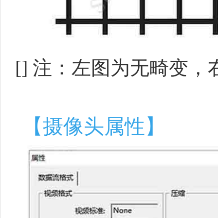
[]
注：左图为无畸变，
【摄像头属性】