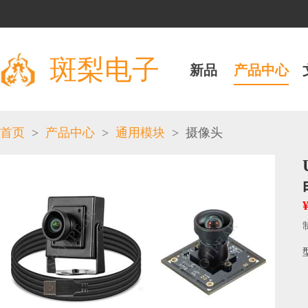
斑梨电子
新品
产品中心
>
>
>
首页
产品中心
通用模块
摄像头