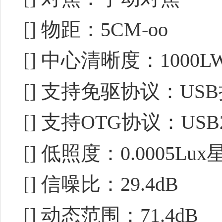
[] 物距：5CM-oo
[] 中心清晰度：1000LW/P
[] 支持免驱协议：USB
[] 支持OTG协议：USB2
[] 低照度：0.0005Lu
[] 信噪比：29.4dB
[] 动态范围：71.4dB