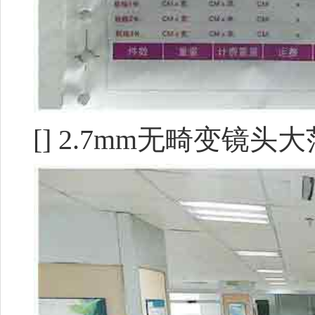
[] 2.7mm无畸变镜