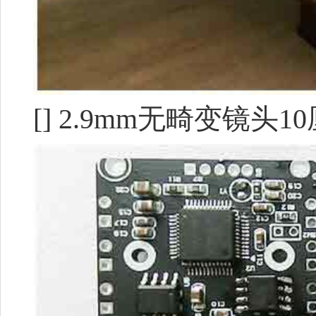
[] 2.9mm无畸变镜头