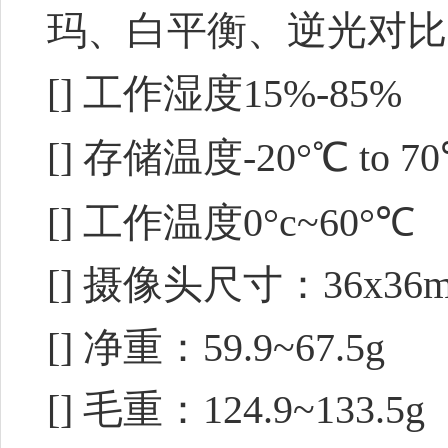
玛、白平衡、逆光对比
[] 工作湿度15%-85%
[] 存储温度-20°℃ to 7
[] 工作温度0°c~60°℃
[] 摄像头尺寸：36x36
[] 净重：59.9~67.5g
[] 毛重：124.9~133.5g