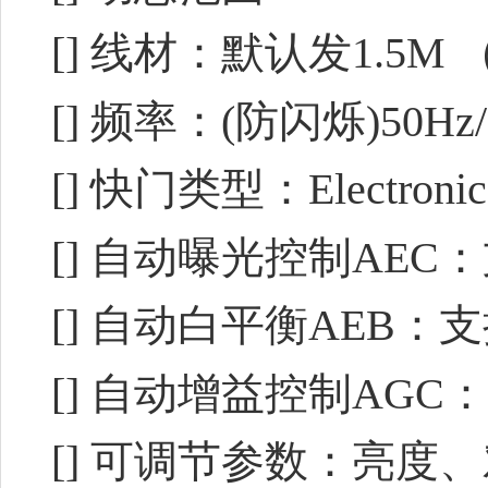
[] 线材：默认发1.5
[] 频率：(防闪烁)50Hz
[] 快门类型：Electronic ro
[] 自动曝光控制AEC
[] 自动白平衡AEB：
[] 自动增益控制AGC
[] 可调节参数：亮