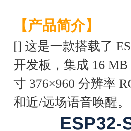
【产品简介】
[] 这是一款搭载了 ESP3
开发板，集成 16 MB Fl
寸 376×960 分辨率
和近/远场语音唤醒。
ESP32-S