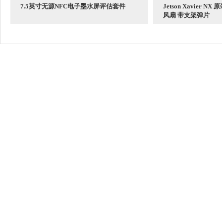
7.5英寸无源NFC电子墨水屏评估套件
Jetson Xavier 
风扇 带支架弹片