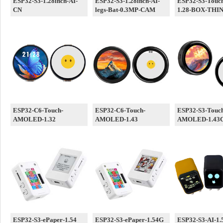
ESP32-S3-1.28inch-AI-
ESP32-S3-1.28inch-AI-
ESP32-S3-Touc
CN
legs-Bat-0.3MP-CAM
1.28-BOX-THI
ESP32-C6-Touch-
ESP32-C6-Touch-
ESP32-S3-Touc
AMOLED-1.32
AMOLED-1.43
AMOLED-1.43
ESP32-S3-ePaper-1.54
ESP32-S3-ePaper-1.54G
ESP32-S3-AI-1.