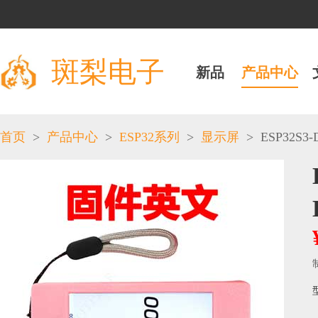
斑梨电子
新品
产品中心
>
>
>
>
ESP32S3-D
首页
产品中心
ESP32系列
显示屏