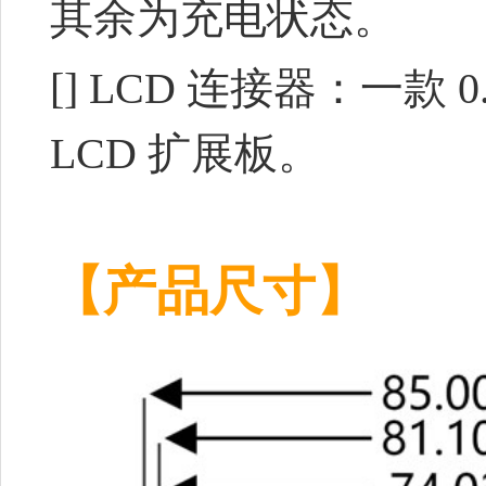
其余为充电状态。
[] LCD 连接器：一款 
LCD 扩展板。
【产品尺寸】