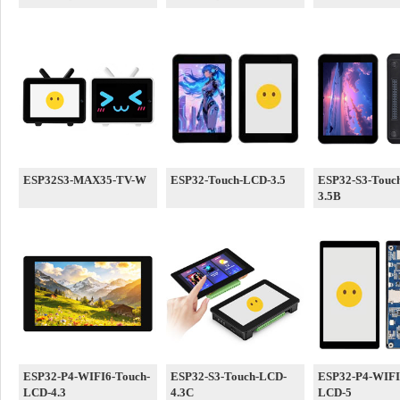
ESP32S3-MAX35-TV-W
ESP32-Touch-LCD-3.5
ESP32-S3-Touc
3.5B
ESP32-P4-WIFI6-Touch-
ESP32-S3-Touch-LCD-
ESP32-P4-WIFI
LCD-4.3
4.3C
LCD-5