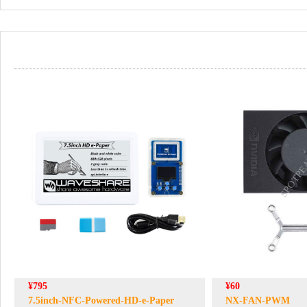
¥795
¥60
7.5inch-NFC-Powered-HD-e-Paper
NX-FAN-PWM