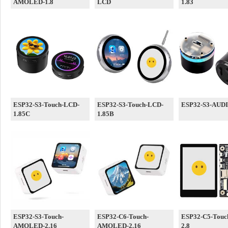
AMOLED-1.8
LCD
1.83
ESP32-S3-Touch-LCD-
ESP32-S3-Touch-LCD-
ESP32-S3-AUD
1.85C
1.85B
ESP32-S3-Touch-
ESP32-C6-Touch-
ESP32-C5-Touc
AMOLED-2.16
AMOLED-2.16
2.8